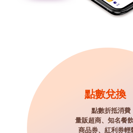
點數兌換
點數折抵消費
量販超商、知名餐
商品券、紅利券輕