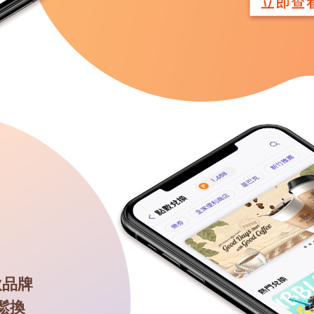
飲品牌
鬆換