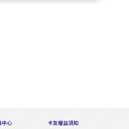
員中心
卡友權益須知