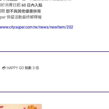
將於消費日起
60 日內入點
期間
恕不與其他優惠併用
'super 保留活動最終解釋權
/www.citysuper.com.tw/news/newItem/202
r】💳 HAPPY GO 點數 3 倍