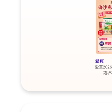
愛買
愛買20
｜一箱祈