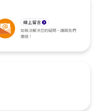
線上留言
如無法解決您的疑問，請與我們
連絡！