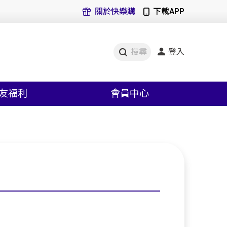
關於快樂購
下載APP
登入
搜尋
友福利
會員中心