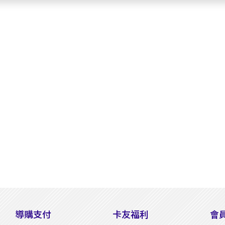
導購支付
卡友福利
會