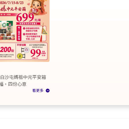
26白沙屯媽祖中元平安箱
福，四份心意
看更多