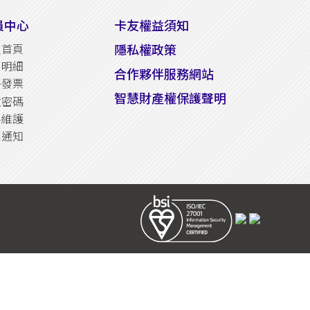
員中心
卡友權益須知
隱私權政策
員首頁
易明細
合作夥伴服務網站
子發票
智慧財產權保護聲明
改密碼
料維護
惠通知