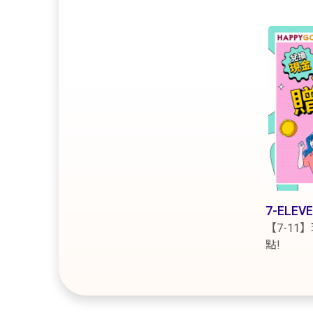
7-ELE
【7-11
點!