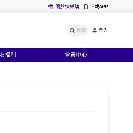
關於快樂購
下載APP
登入
搜尋
友福利
會員中心