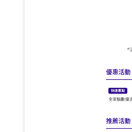
*
優惠活動
快速累點
全家點數復活祭！回
抽1000點
推薦活動