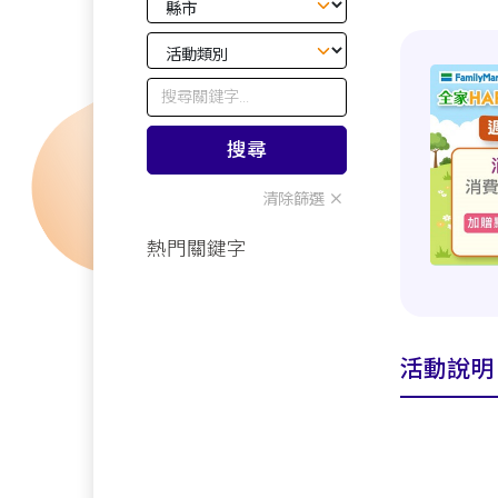
搜尋
清除篩選
熱門關鍵字
活動說明