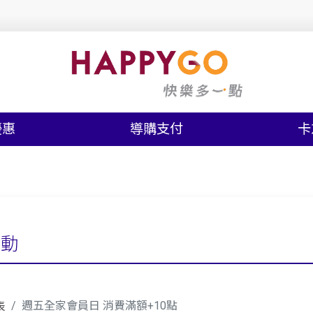
優惠
導購支付
卡
活動
週五全家會員日 消費滿額+10點
表