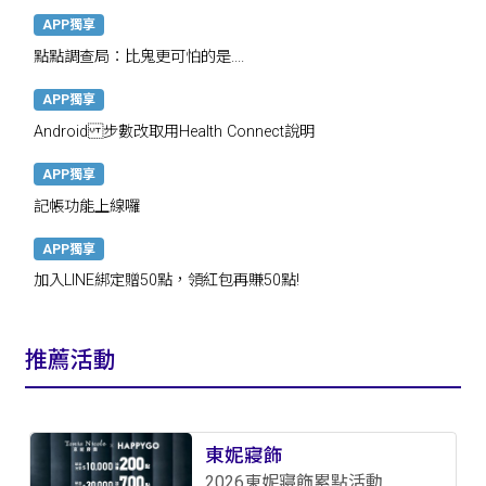
APP獨享
點點調查局：比鬼更可怕的是....
APP獨享
Android 步數改取用Health Connect說明
APP獨享
記帳功能上線囉
APP獨享
加入LINE綁定贈50點，領紅包再賺50點!
推薦活動
東妮寢飾
2026東妮寢飾累點活動