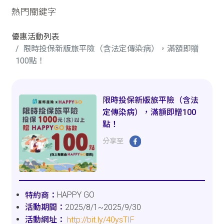
熱門關鍵字
優惠活動列表
限時投保新版旅平險（含法定傳染病），滿額即贈
100點！
限時投保新版旅平險（含法
定傳染病），滿額即贈100
點！
分享至
HAPPY GO
2025/8/1~2025/9/30
http://bit.ly/40ysTIF