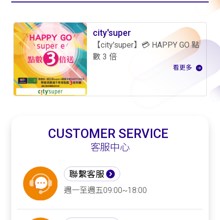
city'super
【city'super】💳 HAPPY GO 點
數 3 倍
看更多
CUSTOMER SERVICE
客服中心
聯繫客服
週一至週五09:00~18:00