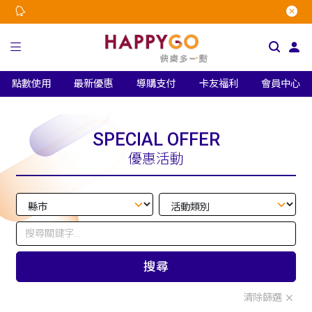
點數使用
最新優惠
導購支付
卡友福利
會員中心
SPECIAL OFFER
優惠活動
搜尋
清除篩選