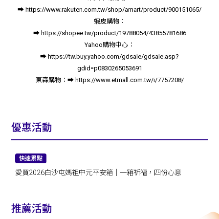
➡️
https://www.rakuten.com.tw/shop/amart/product/900151065/
蝦皮購物：
➡️
https://shopee.tw/product/19788054/43855781686
Yahoo購物中心：
➡️
https://tw.buy.yahoo.com/gdsale/gdsale.asp?
gdid=p0830265053691
東森購物：
➡️
https://www.etmall.com.tw/i/7757208/
優惠活動
快速累點
愛買2026白沙屯媽祖中元平安箱｜一箱祈福，四份心意
推薦活動