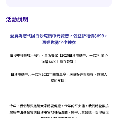
活動說明
愛買為您代辦白沙屯媽中元贊普，公益祈福價$699，
再送你勇字小神衣
白沙屯授權唯一發行、量販獨家【2025白沙屯媽中元平安箱_愛心
捐贈 $699】就在愛買！
白沙屯媽中元平安箱2022年開賣至今，廣受好評與期待，感謝大
家的支持！
今年，我們想要邀請大家將愛傳遞，今年的平安箱，我們將全數捐
贈給華山基金會與白沙屯當地社福團體，將中元贊普這一份傳統信