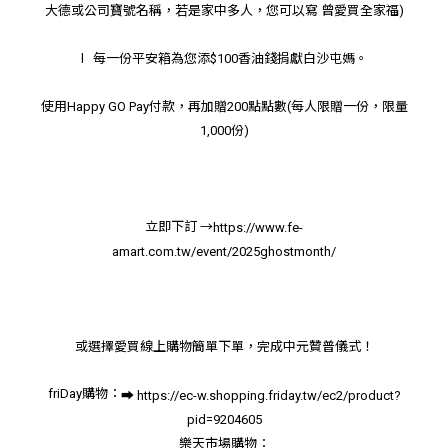
大德或公司寶號名稱，若是家中多人，您可以寫 曾愛買全家福)
l 每一份平安箱為您添$100香油錢捐獻白沙屯媽。
使用Happy GO Pay付款，再加贈200點點數(每人限贈一份，限量
1,000份)
立即下訂 →
https://www.fe-
amart.com.tw/event/2025ghostmonth/
或選擇愛買線上購物簡單下單，完成中元贊普儀式！
friDay購物：
➡️
https://ec-w.shopping.friday.tw/ec2/product?
pid=9204605
樂天市場購物：