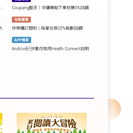
數換
Coupang酷澎｜來購賺點下單就賺3%回饋
兌點優惠
大賽
快樂購訂閱制｜每筆兌換20%點數回饋!
APP獨享
Android 步數改取用Health Connect說明
!