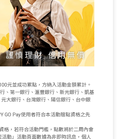
須達100元並成功累點，方納入活動金額累計。
銀行、第一銀行、滙豐銀行、新光銀行、凱基
、元大銀行、台灣銀行、陽信銀行、台中銀
Y GO Pay使用者符合本活動贈點資格之先
合贈點資格，若符合活動門檻，點數將於二周內會
型活動」活動頁面數據為非即時訊息，個人