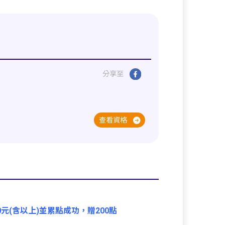
分享至
查看資格
,000元(含以上)並累點成功，贈200點