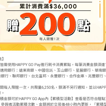
法】
動皆需使用HAPPY GO Pay進行刷卡消費累點，每筆消費金額
活動適用銀行：遠東商銀、中國信託、玉山銀行、星展銀行、華南
新銀行、聯邦銀行、台北富邦、永豐銀行、合作金庫、兆豐銀行
期間每人限贈一次，共限量6,250名，額滿不另行通知，並以HAPP
算。
累積金額可於HAPPY GO App內【累積型活動】查看是否符
。參與者活動累積次數、金額將於交易後48小時內更新，「累積