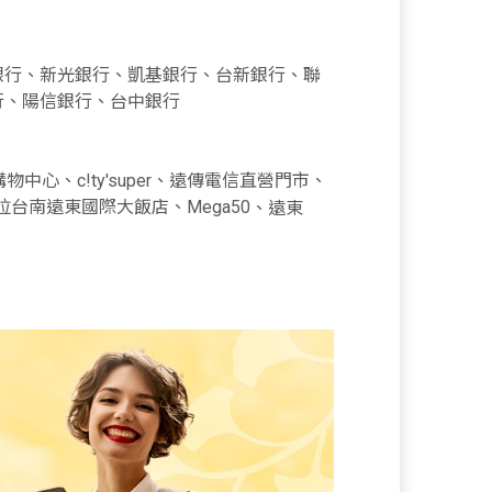
銀行、新光銀行、凱基銀行、台新銀行、聯
行、陽信銀行、台中銀行
中心、c!ty'super、遠傳電信直營門市、
里拉台南遠東國際大飯店、Mega50
、遠東