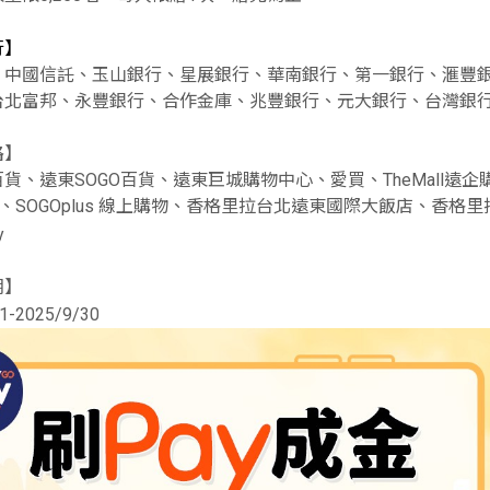
行】
、中國信託、玉山銀行、星展銀行、華南銀行、第一銀行、滙豐
台北富邦、永豐銀行、合作金庫、兆豐銀行、元大銀行、台灣銀
路】
貨、遠東SOGO百貨、遠東巨城購物中心、愛買、TheMall遠企購物
y購物、SOGOplus 線上購物、香格里拉台北遠東國際大飯店、香格
y
期】
1-2025/9/30