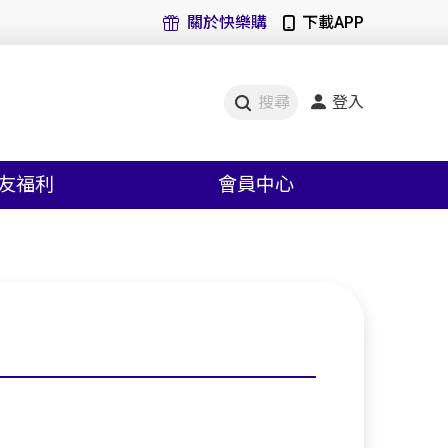
關於快樂購
下載APP
登入
搜尋
友福利
會員中心