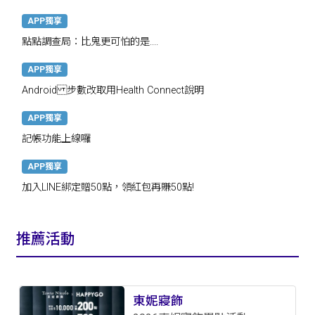
APP獨享
點點調查局：比鬼更可怕的是....
APP獨享
Android 步數改取用Health Connect說明
APP獨享
記帳功能上線囉
APP獨享
加入LINE綁定贈50點，領紅包再賺50點!
推薦活動
東妮寢飾