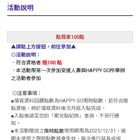
活動說明
點我拿100點
▲請點上方按鈕，前往參加▲
◎活動說明：
．符合資格者
贈100 點
．本活動限第一次參加安達人壽與HAPPY GO所舉辦
之活動者參加
◎注意事項：
■填寫資料回饋點數為HAPPY GO限時點數，若符合贈
點資格，將於填寫資料後次月底入點完成。
■入點後請至您的「累兌點紀錄」查詢，不另行通
知。
■本活動贈送之
使用期限為2025/12/31，逾
限時點數
期未使用之限時點數將會失效，無法進行延長或返