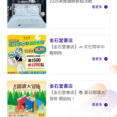
2026東妮寢飾累點活動
看更多
金石堂書店
【金石堂書店】📣 文化幣年中
聰明用
看更多
金石堂書店
【金石堂書店】📚 夏日閱讀大
冒險 開始啦！
看更多