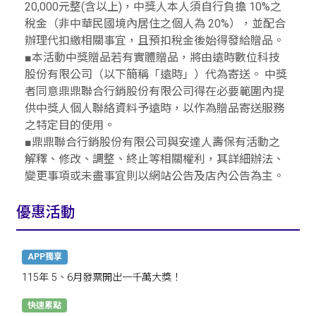
20,000元整(含以上)，中獎人本人須自行負擔 10%之
稅金（非中華民國境內居住之個人為 20%），並配合
辦理代扣繳相關事宜，且預扣稅金後始得發給贈品。
■本活動中獎贈品若有實體贈品，將由遠時數位科技
股份有限公司（以下簡稱「遠時」）代為寄送。 中獎
者同意鼎鼎聯合行銷股份有限公司得在必要範圍內提
供中獎人個人聯絡資料予遠時，以作為贈品寄送服務
之特定目的使用。
■鼎鼎聯合行銷股份有限公司與安達人壽保有活動之
解釋、修改、調整、終止等相關權利，其詳細辦法、
變更事項或未盡事宜則以網站公告及店內公告為主。
優惠活動
APP獨享
115年 5、6月發票開出一千萬大獎！
快速累點