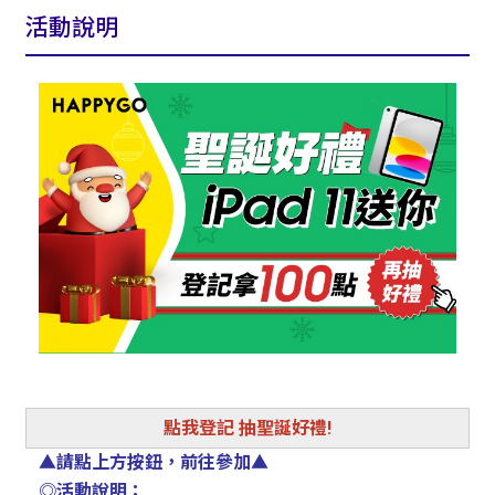
活動說明
點我登記 抽聖誕好禮!
▲請點上方按鈕，前往參加▲
◎活動說明：