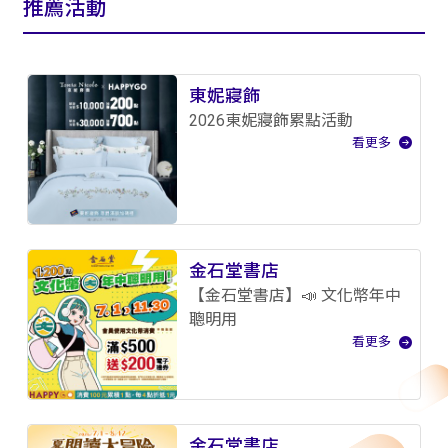
推薦活動
東妮寢飾
2026東妮寢飾累點活動
看更多
金石堂書店
【金石堂書店】📣 文化幣年中
聰明用
看更多
金石堂書店