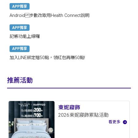
APP獨享
Android 步數改取用Health Connect說明
APP獨享
記帳功能上線囉
APP獨享
加入LINE綁定贈50點，領紅包再賺50點!
推薦活動
東妮寢飾
2026東妮寢飾累點活動
看更多