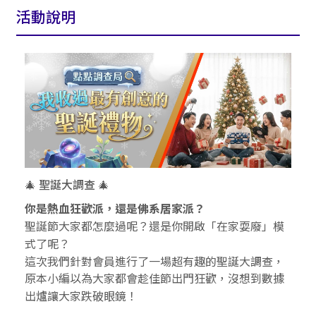
活動說明
🎄 聖誕大調查 🎄
你是熱血狂歡派，還是佛系居家派？
聖誕節大家都怎麼過呢？還是你開啟「在家耍廢」模
式了呢？
這次我們針對會員進行了一場超有趣的聖誕大調查，
原本小編以為大家都會趁佳節出門狂歡，沒想到數據
出爐讓大家跌破眼鏡！