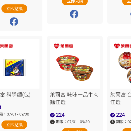
立即兌換
立即兌換
富 科學麵(包)
萊爾富 味味一品牛肉
萊爾富 台
麵任選
任選
8
224
224
：07/01 - 09/30
期限：07/01 - 09/30
期限：07/0
立即兌換