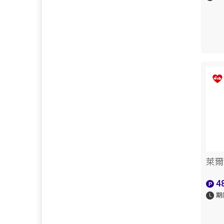
萊爾
4
期限