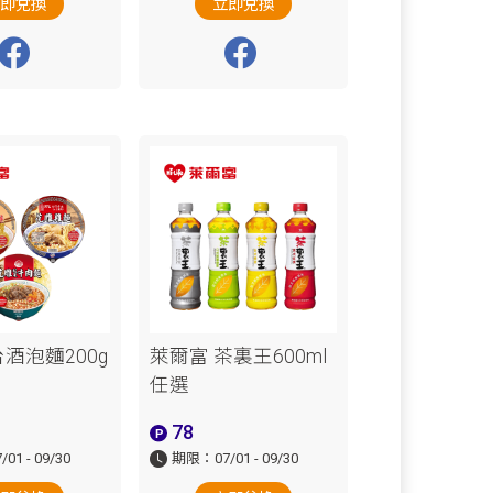
立即兌換
立即兌換
酒泡麵200g
萊爾富 茶裏王600ml
任選
78
1 - 09/30
期限：07/01 - 09/30