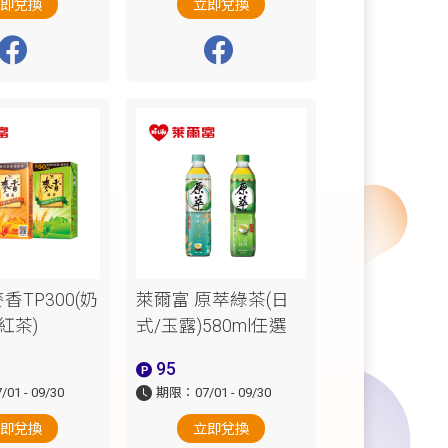
立即兌換
立即兌換
香TP300(奶
萊爾富 原萃綠茶(日
紅茶)
式/玉露)580ml任選
95
1 - 09/30
期限：07/01 - 09/30
立即兌換
立即兌換