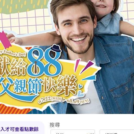
evious
搜尋
登入才可查看點數餘