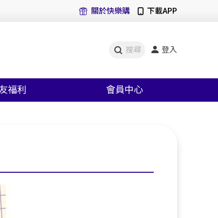
關於快樂購
下載APP
登入
搜尋
友福利
會員中心