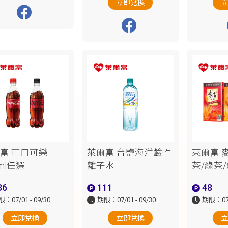
立即兌換
富 可口可樂
萊爾富 台鹽海洋鹼性
萊爾富 麥
0ml任選
離子水
茶/綠茶/
36
111
48
：07/01 - 09/30
期限：07/01 - 09/30
期限：07/0
立即兌換
立即兌換