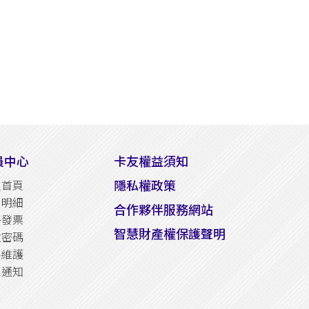
員中心
卡友權益須知
隱私權政策
員首頁
易明細
合作夥伴服務網站
子發票
智慧財產權保護聲明
改密碼
料維護
惠通知