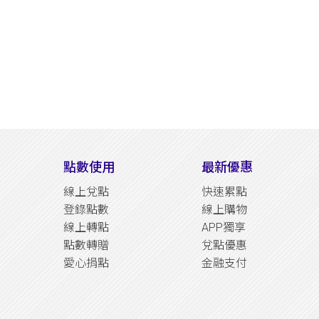
點數使用
最新優惠
線上兌點
快速累點
登錄點數
線上購物
線上轉點
APP獨享
點數轉贈
兌點優惠
愛心捐點
金融支付