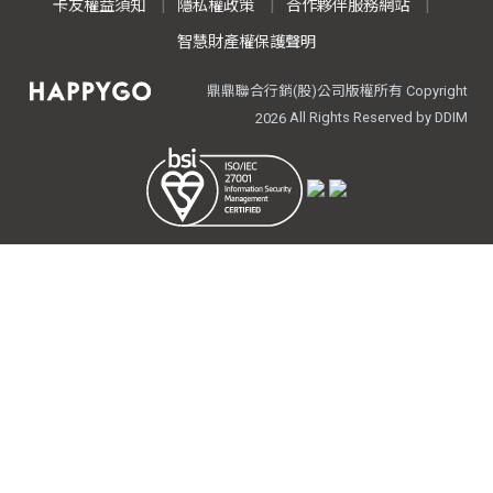
卡友權益須知
隱私權政策
合作夥伴服務網站
智慧財產權保護聲明
鼎鼎聯合行銷(股)公司版權所有 Copyright
All Rights Reserved by DDIM
2026