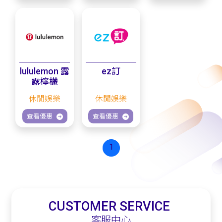
lululemon 露
ez訂
露檸檬
休閒娛樂
休閒娛樂
查看優惠
查看優惠
1
CUSTOMER SERVICE
客服中心