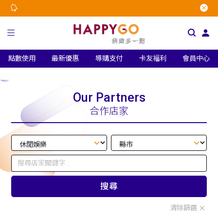
點數使用
最新優惠
導購支付
卡友福利
會員中心
Our Partners
合作店家
搜尋
清除篩選