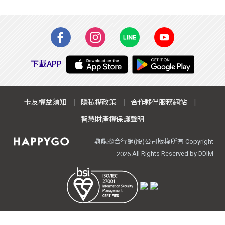
下載APP
卡友權益須知
隱私權政策
合作夥伴服務網站
智慧財產權保護聲明
鼎鼎聯合行銷(股)公司版權所有 Copyright
All Rights Reserved by DDIM
2026