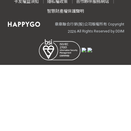
卡友權益須知
隱私權政策
合作夥伴服務網站
智慧財產權保護聲明
鼎鼎聯合行銷(股)公司版權所有 Copyright
All Rights Reserved by DDIM
2026