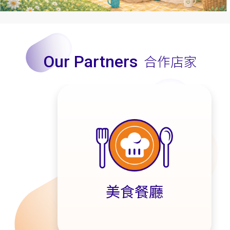
Our Partners
合作店家
美食餐廳