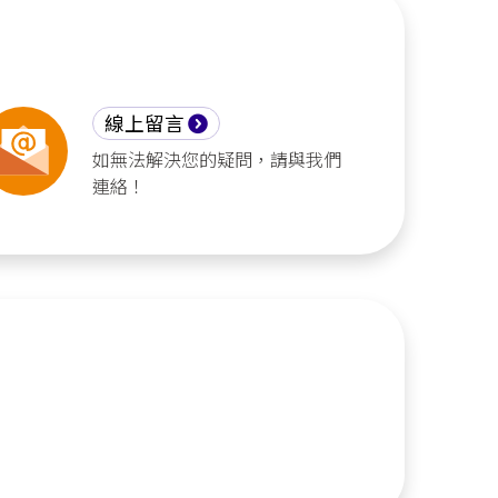
線上留言
如無法解決您的疑問，請與我們
連絡！