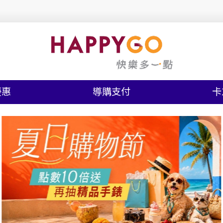
優惠
導購支付
卡