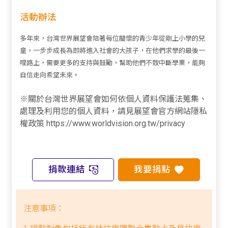
活動辦法
多年來，台灣世界展望會陪著每位關懷的青少年從剛上小學的兒
童，一步步成長為即將進入社會的大孩子，在他們求學的最後一
哩路上，需要更多的支持與鼓勵，幫助他們不致中斷學業，能夠
自信走向希望未來。
※關於台灣世界展望會如何依個人資料保護法蒐集、
處理及利用您的個人資料，請見展望會官方網站隱私
權政策 https://www.worldvision.org.tw/privacy
捐款連結
我要捐點
注意事項：