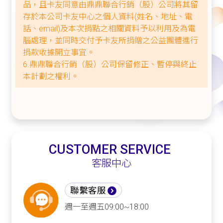
品，且卡友同意由鼎鼎聯合行銷（股）公司將其留
存於本公司卡友中心之個人資料(姓名、地址、電
話、email)及本次捐點之相關資料予以利用及為電
腦處理，並同時交付予卡友所捐贈之公益團體進行
捐款收據開立事宜。
6.鼎鼎聯合行銷（股）公司保留修正、暫停與終止
本計劃之權利。
CUSTOMER SERVICE
客服中心
聯繫客服
週一至週五09:00~18:00