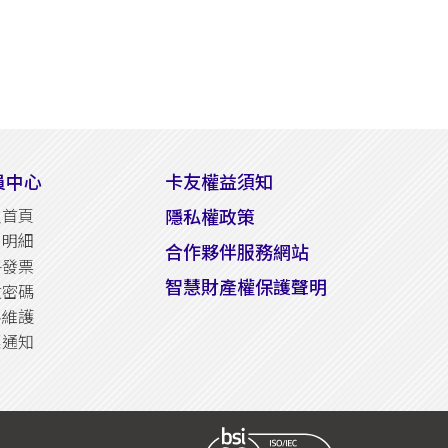
員中心
卡友權益須知
隱私權政策
員首頁
易明細
合作夥伴服務網站
子發票
智慧財產權保護聲明
改密碼
料維護
惠通知