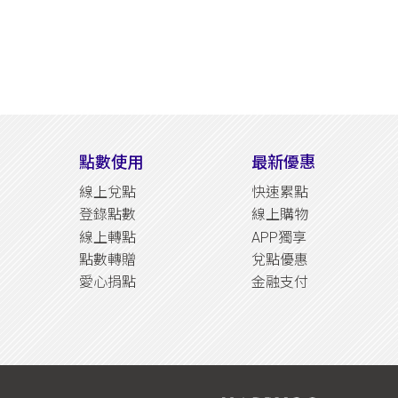
點數使用
最新優惠
線上兌點
快速累點
登錄點數
線上購物
線上轉點
APP獨享
點數轉贈
兌點優惠
愛心捐點
金融支付