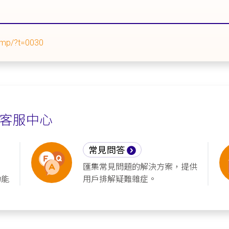
smp/?t=0030
客服中心
常見問答
匯集常見問題的解決方案，提供
功能
用戶排解疑難雜症。