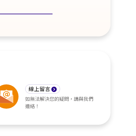
線上留言
如無法解決您的疑問，請與我們
連絡！