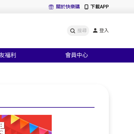
關於快樂購
下載APP
登入
搜尋
友福利
會員中心