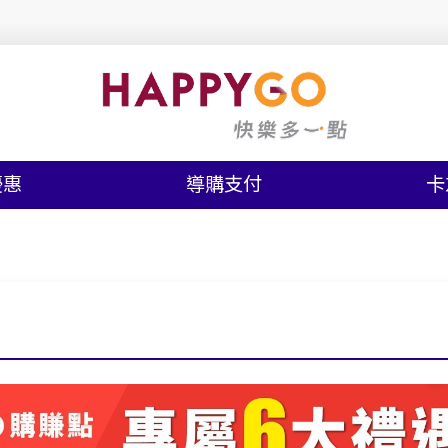
優惠
導購支付
卡