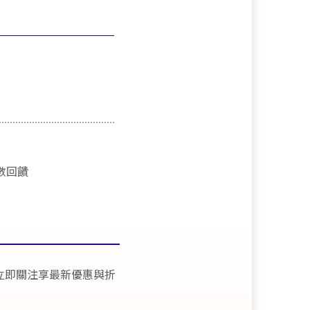
點數回饋
立即關注享最新優惠與折