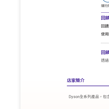
購物
回
回饋
使用
回
透過
店家簡介
Dyson全系列產品