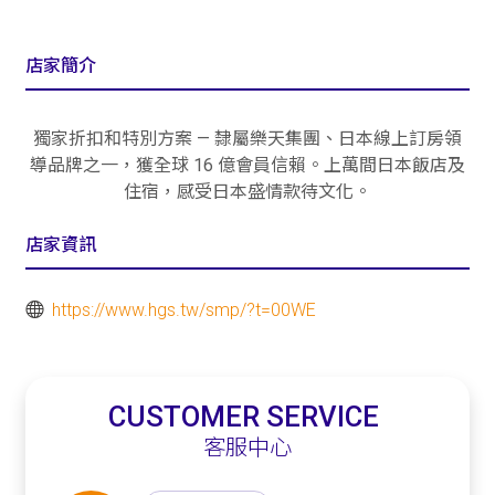
店家簡介
獨家折扣和特別方案 — 隸屬樂天集團、日本線上訂房領
導品牌之一，獲全球 16 億會員信賴​。上萬間日本飯店及
住宿，感受日本盛情款待文化。
店家資訊
https://www.hgs.tw/smp/?t=00WE
CUSTOMER SERVICE
客服中心