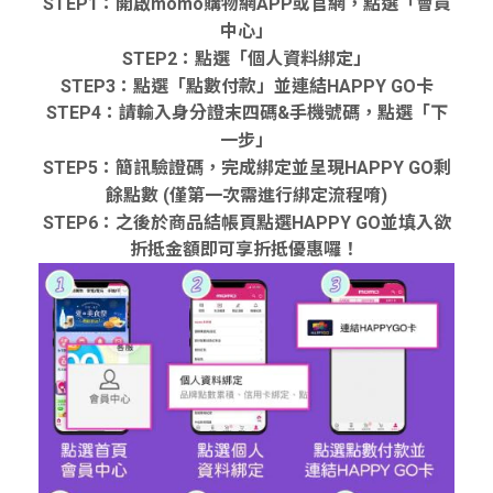
STEP1：開啟momo購物網APP或官網，點選「會員
中心」
STEP2：點選「個人資料綁定」
STEP3：點選「點數付款」並連結HAPPY GO卡
STEP4：請輸入身分證末四碼&手機號碼，點選「下
一步」
STEP5：簡訊驗證碼，完成綁定並呈現HAPPY GO剩
餘點數 (僅第一次需進行綁定流程唷)
STEP6：之後於商品結帳頁點選HAPPY GO並填入欲
折抵金額即可享折抵優惠囉！