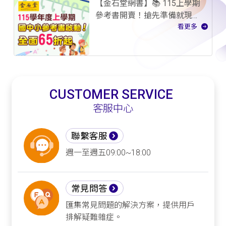
【金石堂網書】📚 115上學期
參考書開賣！搶先準備就現
在！
看更多
CUSTOMER SERVICE
客服中心
聯繫客服
週一至週五09:00~18:00
常見問答
匯集常見問題的解決方案，提供用戶
排解疑難雜症。