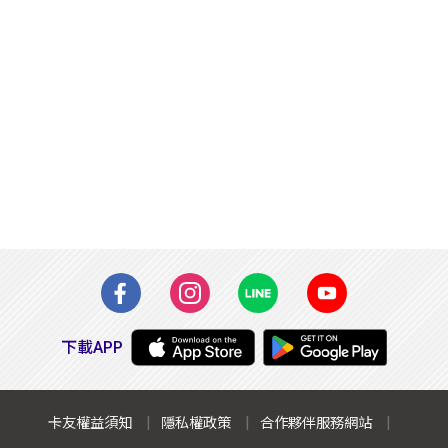
下載APP
卡友權益須知
隱私權政策
合作夥伴服務網站