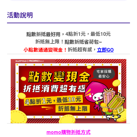
活動說明
4點折1元，最低10元
點數折抵最好用，
折抵無上限！
點數折抵省荷包~
折抵超有感，
小點數通通變現金！
立即GO
momo購物折抵方式