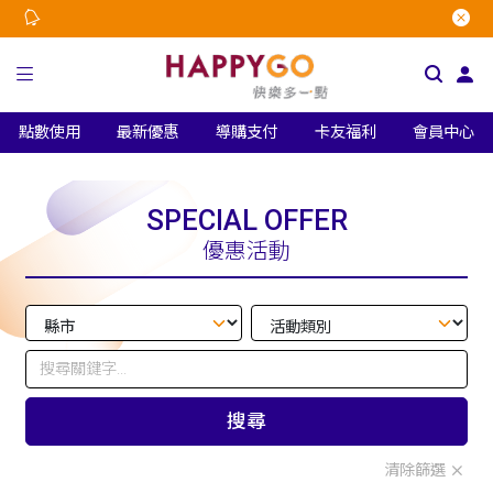
點數使用
最新優惠
導購支付
卡友福利
會員中心
SPECIAL OFFER
優惠活動
搜尋
清除篩選