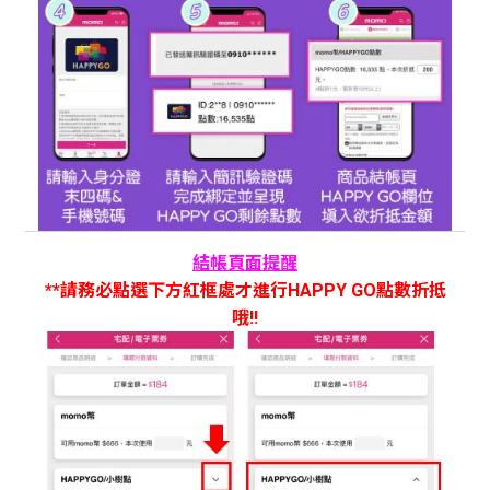
結帳頁面提醒
**請務必點選下方紅框處才進行HAPPY GO點數折抵
哦!!