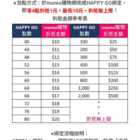
●兌點方式：於momo購物網完成HAPPY GO綁定，
即
！
享4點折抵1元
最低10元
折抵無上限
，
，
折抵金額參考表
●綁定流程說明：