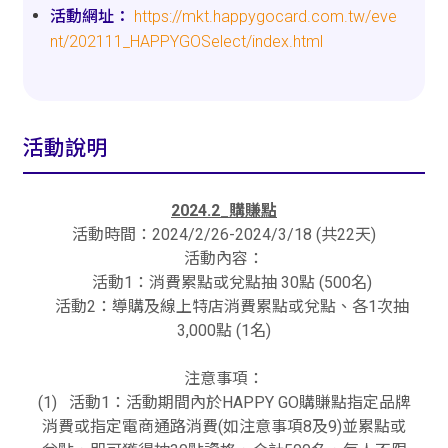
https://mkt.happygocard.com.tw/eve
nt/202111_HAPPYGOSelect/index.html
活動說明
202
4
.2_
購賺點
活動時間：2024/2/26-2024/3/18 (共22天)
活動內容：
活動1：消費累點或兌點抽 30點 (500名)
活動2：導購及線上特店消費累點或兌點、各1次抽
3,000點 (1名)
注意事項：
(1) 活動1：活動期間內於HAPPY GO購賺點指定品牌
消費或指定電商通路消費(如注意事項8及9)並累點或