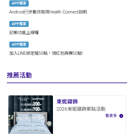
APP獨享
Android 步數改取用Health Connect說明
APP獨享
記帳功能上線囉
APP獨享
加入LINE綁定贈50點，領紅包再賺50點!
推薦活動
東妮寢飾
2026東妮寢飾累點活動
看更多