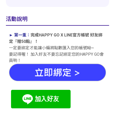
活動說明
完成HAPPY GO X LINE官方帳號 好友綁
►
第一重：
定『贈50點』！
一定要綁定才能讓小編將點數匯入您的帳號呦~
要記得喔！ 加入好友不要忘記綁定您的HAPPY GO會
員喲！