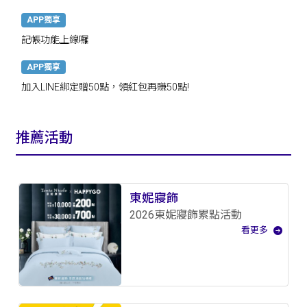
APP獨享
記帳功能上線囉
APP獨享
加入LINE綁定贈50點，領紅包再賺50點!
推薦活動
東妮寢飾
2026東妮寢飾累點活動
看更多