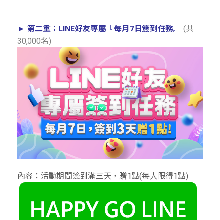
(共
►
第二重：LINE好友專屬『每月7日簽到任務』
30,000名)
內容：活動期間簽到滿三天，贈1點(每人限得1點)