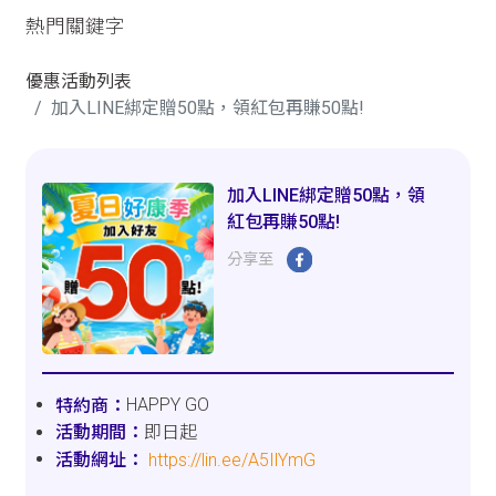
熱門關鍵字
優惠活動列表
加入LINE綁定贈50點，領紅包再賺50點!
加入LINE綁定贈50點，領
紅包再賺50點!
分享至
HAPPY GO
即日起
https://lin.ee/A5IlYmG