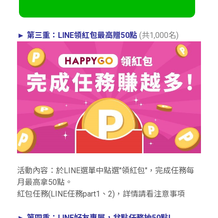
►
第三重：LINE領紅包最高贈50點
(共1,000名)
活動內容：於LINE選單中點選"領紅包"，完成任務每
月最高拿50點。
紅包任務(LINE任務part1、2)，詳情請看注意事項
►
第四重：LINE好友專屬，兌點任務抽50點!