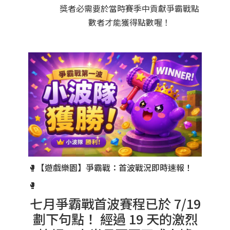
獎者必需要於當時賽季中貢獻爭霸戰點
數者才能獲得點數喔！
🥊【遊戲樂園】爭霸戰：首波戰況即時速報！
🥊
七月爭霸戰首波賽程已於 7/19
劃下句點！ 經過 19 天的激烈