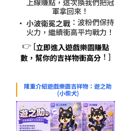
上線賺點，這次換我們把冠
軍拿回來！
：波粉們保持
小波衛冕之戰
火力，繼續衝高平均戰力！
👉
[
立即進入遊戲樂園賺點
！]
數，幫你的吉祥物衝高分
隆重介紹遊戲樂園吉祥物：遊之助
(小柴犬)