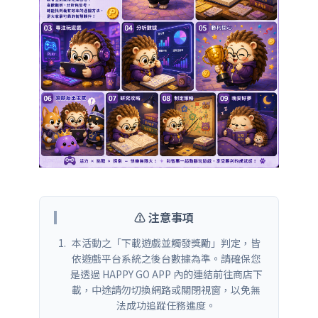
⚠️ 注意事項
本活動之「下載遊戲並觸發獎勵」判定，皆
依遊戲平台系統之後台數據為準。請確保您
是透過 HAPPY GO APP 內的連結前往商店下
載，中途請勿切換網路或關閉視窗，以免無
法成功追蹤任務進度。