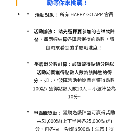
勵等你來挑戰！
所有 HAPPY GO APP 會員
活動對象：
活動辦法：
請先選擇要參加的吉祥物陣
，每兩週結算各陣營獲得的點數。請
營
隨時來看您的爭霸戰進度！
爭霸戰分數計算：該陣營得點總分除以
活動期間獲得點數人數為該陣營的得
如：小波陣營活動期間有獲得點數
分。
100點/ 獲得點數人數10人 = 小波陣營為
10分~
獲勝遊戲陣營可贏得獎勵
爭霸戰獎勵：
共51,000點(上下半月各25,000點)均
分，再各抽一名獨得500點！注意！得