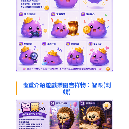
隆重介紹遊戲樂園吉祥物：智栗(刺
蝟)