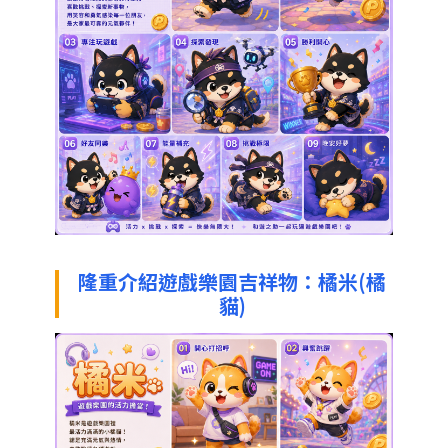
隆重介紹遊戲樂園吉祥物：橘米(橘
貓)