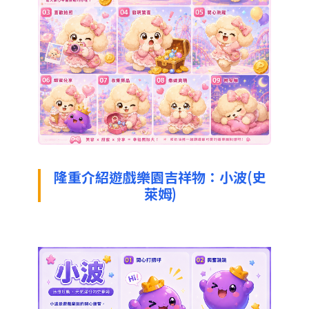
隆重介紹遊戲樂園吉祥物：小波(史
萊姆)