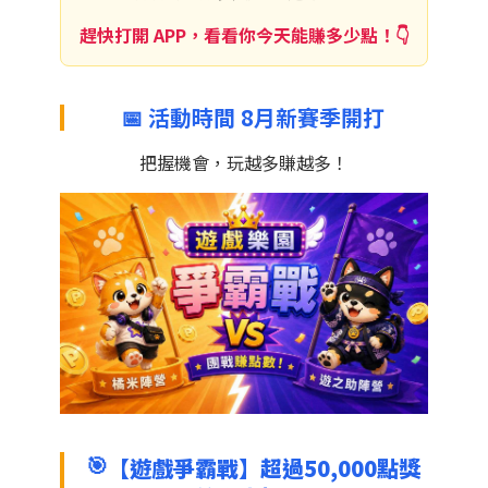
趕快打開 APP，看看你今天能賺多少點！👇
📅 活動時間 8月新賽季開打
把握機會，玩越多賺越多！
🎯
【遊戲爭霸戰】超過50,000點獎