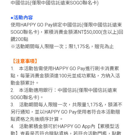
中國信託(僅限中國信託遠東SOGO聯名卡)
●活動內容
使用HAPPY GO Pay綁定中國信託(僅限中國信託遠東
SOGO聯名卡)，累積消費金額滿NT$50,000(含以上)回
饋200點
※活動期間每人限贈一次；限1,175名，贈完為止
【注意事項】
1. 本活動皆需使用HAPPY GO Pay進行刷卡消費累
點，每筆消費金額須達100元並成功累點，方納入活
動金額累計。
2. 本活動適用銀行：中國信託(僅限中國信託遠東
SOGO聯名卡)。
3. 活動期間每人限贈一次，共限量1,175名，額滿不
另行通知，並以HAPPY GO Pay使用者符合本活動贈
點資格之先後順序計算。
4. 活動累積金額可於HAPPY GO App內【累積型活
動】查看是否符合贈點資格，若符合活動門檻，點數