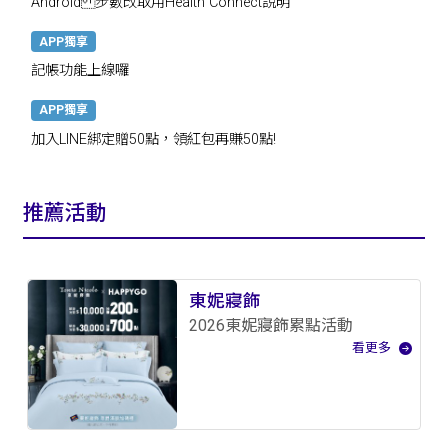
Android 步數改取用Health Connect說明
APP獨享
記帳功能上線囉
APP獨享
加入LINE綁定贈50點，領紅包再賺50點!
推薦活動
東妮寢飾
2026東妮寢飾累點活動
看更多