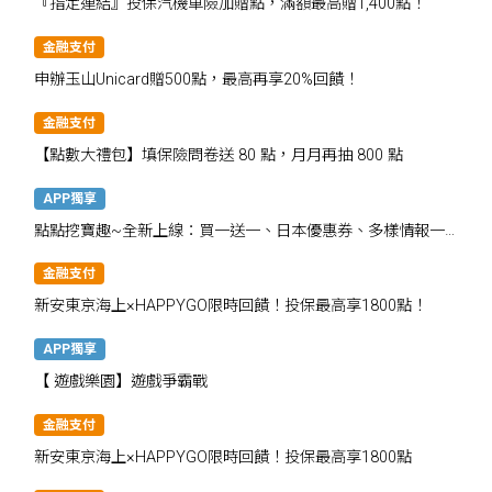
『指定連結』投保汽機車險加贈點，滿額最高贈1,400點！
金融支付
申辦玉山Unicard贈500點，最高再享20%回饋！
金融支付
【點數大禮包】填保險問卷送 80 點，月月再抽 800 點
APP獨享
點點挖寶趣~全新上線：買一送一、日本優惠券、多樣情報一
次掌握
金融支付
新安東京海上×HAPPYGO限時回饋！投保最高享1800點！
APP獨享
【 遊戲樂園】遊戲爭霸戰
金融支付
新安東京海上×HAPPYGO限時回饋！投保最高享1800點