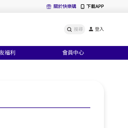
關於快樂購
下載APP
登入
搜尋
友福利
會員中心