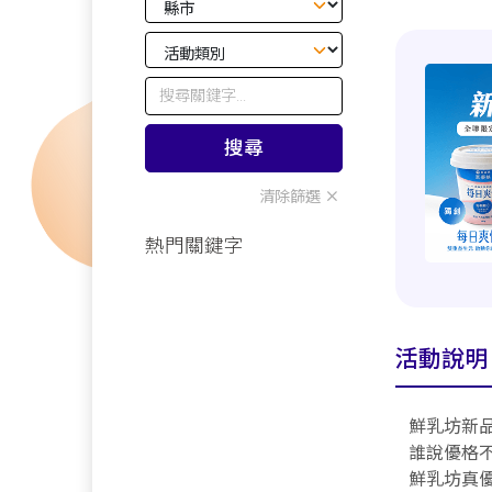
搜尋
清除篩選
熱門關鍵字
活動說明
鮮乳坊新
誰說優格
鮮乳坊真