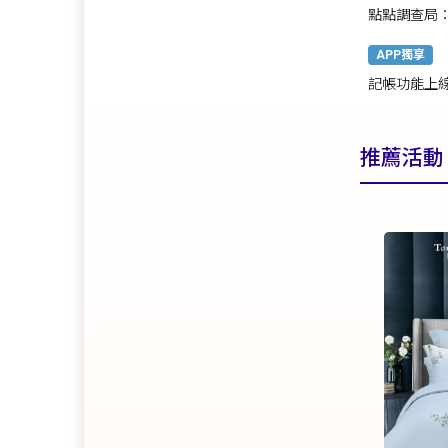
點點調查局
文具大解密
APP獨享
記帳功能上
推薦活動