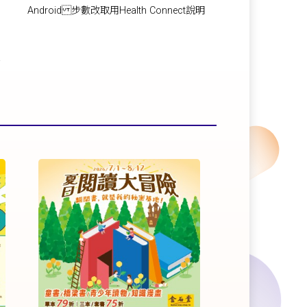
Android 步數改取用Health Connect說明
!