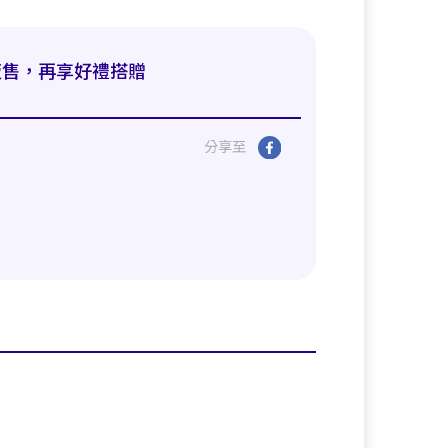
販售，再享好禮搭贈
分享至