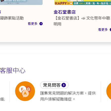
飾
金石堂書店
東妮寢飾累點活動
【金石堂書店】📣 文化幣年中聰
看更多
明用
看更多
客服中心
常見問答
匯集常見問題的解決方案，提供
功能
用戶排解疑難雜症。