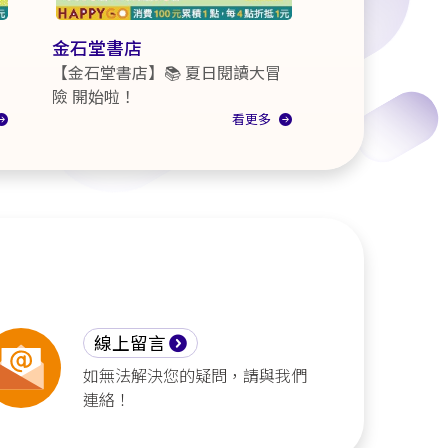
金石堂書店
【金石堂書店】📚 夏日閱讀大冒
險 開始啦！
看更多
線上留言
如無法解決您的疑問，請與我們
連絡！