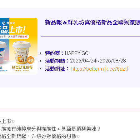
新品報🔥鮮乳坊真優格新品全聯獨家
HAPPY GO
2026/04/24~2026/08/23
https://bettermilk.cc/6dztf
品上市✨
不能擁有純粹成分與機能性，甚至是頂極美味？
優格全新鉅獻，升級妳對優格的想像✨