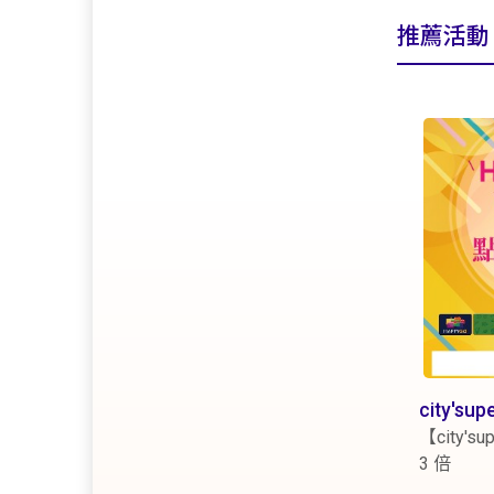
推薦活動
city'sup
【city's
3 倍