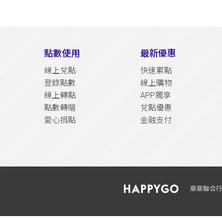
點數使用
最新優惠
線上兌點
快速累點
登錄點數
線上購物
線上轉點
APP獨享
點數轉贈
兌點優惠
愛心捐點
金融支付
鼎鼎聯合行銷