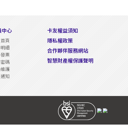
員中心
卡友權益須知
隱私權政策
員首頁
易明細
合作夥伴服務網站
子發票
智慧財產權保護聲明
改密碼
料維護
惠通知