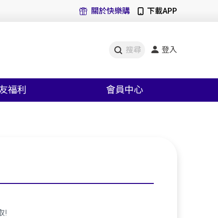
關於快樂購
下載APP
登入
搜尋
友福利
會員中心
取!