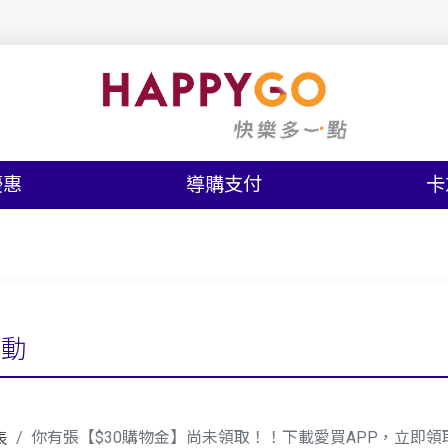
優惠
導購支付
卡
活動
你有張【$30購物金】尚未領取！！下載愛買APP，立即領
表