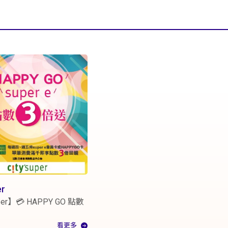
er
uper】💳 HAPPY GO 點數
看更多