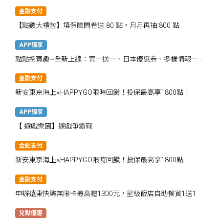
金融支付
【點數大禮包】填保險問卷送 80 點，月月再抽 800 點
APP獨享
點點挖寶趣~全新上線：買一送一、日本優惠券、多樣情報一
次掌握
金融支付
新安東京海上×HAPPYGO限時回饋！投保最高享1800點！
APP獨享
【 遊戲樂園】遊戲爭霸戰
金融支付
新安東京海上×HAPPYGO限時回饋！投保最高享1800點
金融支付
申辦遠東快樂無限卡最高贈1300元，星級飯店自助餐買1送1
兌點優惠