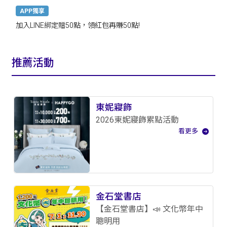
APP獨享
加入LINE綁定贈50點，領紅包再賺50點!
推薦活動
東妮寢飾
2026東妮寢飾累點活動
看更多
金石堂書店
【金石堂書店】📣 文化幣年中
聰明用