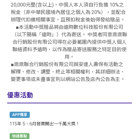
20,000元整(含以上)，中獎人本人須自行負擔 10%之
稅金（非中華民國境內居住之個人為 20%），並配合
辦理代扣繳相關事宜，且預扣稅金後始得發給贈品。
■本活動中獎贈品將由遠時數位科技股份有限公司
（以下簡稱「遠時」）代為寄送。 中獎者同意鼎鼎聯
合行銷股份有限公司得在必要範圍內提供中獎人個人
聯絡資料予遠時，以作為贈品寄送服務之特定目的使
用。
■鼎鼎聯合行銷股份有限公司與安達人壽保有活動之
解釋、修改、調整、終止等相關權利，其詳細辦法、
變更事項或未盡事宜則以網站公告及店內公告為主。
優惠活動
APP獨享
115年 5、6月發票開出一千萬大獎！
快速累點