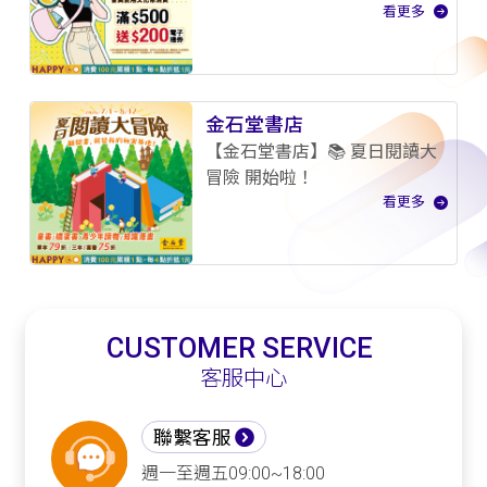
看更多
金石堂書店
【金石堂書店】📚 夏日閱讀大
冒險 開始啦！
看更多
CUSTOMER SERVICE
客服中心
聯繫客服
週一至週五09:00~18:00