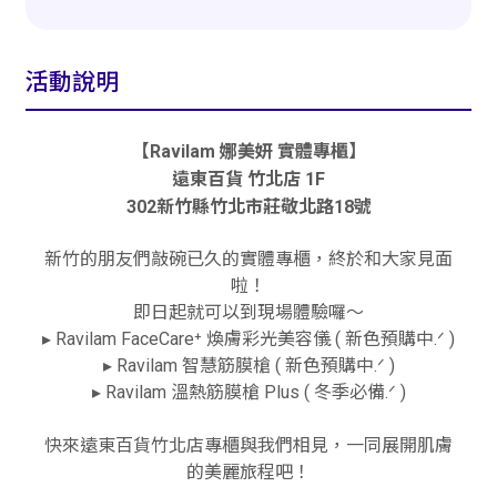
活動說明
【Ravilam 娜美妍 實體專櫃】
遠東百貨 竹北店 1F
302新竹縣竹北市莊敬北路18號
新竹的朋友們敲碗已久的實體專櫃，終於和大家見面
啦！
即日起就可以到現場體驗囉～
▸ Ravilam FaceCare⁺ 煥膚彩光美容儀 ( 新色預購中.ᐟ )
▸ Ravilam 智慧筋膜槍 ( 新色預購中.ᐟ )
▸ Ravilam 溫熱筋膜槍 Plus ( 冬季必備.ᐟ )
快來遠東百貨竹北店專櫃與我們相見，一同展開肌膚
的美麗旅程吧！