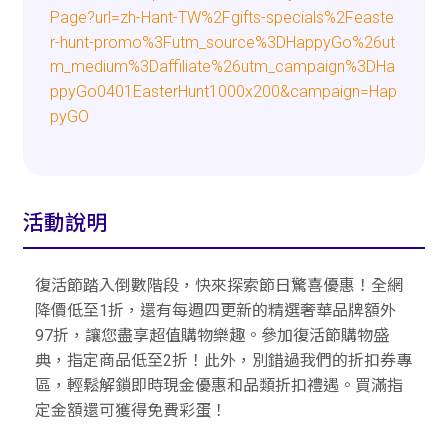
Page?url=zh-Hant-TW%2Fgifts-specials%2Feaste
r-hunt-promo%3Futm_source%3DHappyGo%26ut
m_medium%3Daffiliate%26utm_campaign%3DHa
ppyGo0401EasterHunt1000x200&campaign=Hap
pyGO
活動說明
復活節踏入倒數階段，快來探索節日驚喜優惠！全網
降價低至1折，還有每週四更新的精選奢華品牌額外
97折，讓您盡享超值購物樂趣。參加復活節購物盛
典，指定商品低至2折！此外，別錯過我們的折扣券專
區，輕鬆解鎖即時現金優惠和品類折扣禮遇。買滿指
定金額還可獲得免費彩蛋！