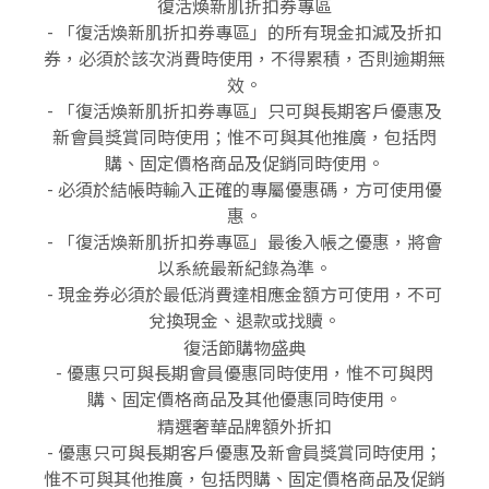
復活煥新肌折扣券專區
- 「復活煥新肌折扣券專區」的所有現金扣減及折扣
券，必須於該次消費時使用，不得累積，否則逾期無
效。
- 「復活煥新肌折扣券專區」只可與長期客戶優惠及
新會員獎賞同時使用；惟不可與其他推廣，包括閃
購、固定價格商品及促銷同時使用。
- 必須於結帳時輸入正確的專屬優惠碼，方可使用優
惠。
- 「復活煥新肌折扣券專區」最後入帳之優惠，將會
以系統最新紀錄為準。
- 現金券必須於最低消費達相應金額方可使用，不可
兌換現金、退款或找贖。
復活節購物盛典
- 優惠只可與長期會員優惠同時使用，惟不可與閃
購、固定價格商品及其他優惠同時使用。
精選奢華品牌額外折扣
- 優惠只可與長期客戶優惠及新會員獎賞同時使用；
惟不可與其他推廣，包括閃購、固定價格商品及促銷