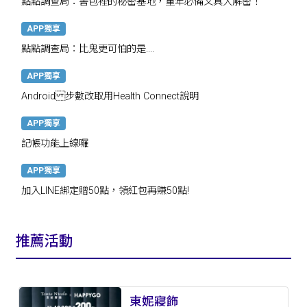
點點調查局：書包裡的秘密基地，童年必備文具大解密！
APP獨享
點點調查局：比鬼更可怕的是....
APP獨享
Android 步數改取用Health Connect說明
APP獨享
記帳功能上線囉
APP獨享
加入LINE綁定贈50點，領紅包再賺50點!
推薦活動
東妮寢飾