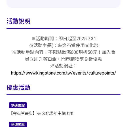
活動說明
※活動時間：即日起至2025.7.31
※活動主題(：來金石堂使用文化幣
※活動重點內容：不限點數滿600現折50元！加入會
員立即升等白金，門市購物享９折優惠
※活動網址：
https://www.kingstone.com.tw/events/culturepoints/
優惠活動
快速累點
【金石堂書店】📣 文化幣年中聰明用
快速累點