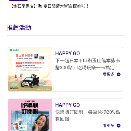
【金石堂書店】📚 夏日閱讀大冒險 開始啦！
推薦活動
HAPPY GO
下一趟日本✈️申辦玉山熊本熊卡
贈300點，吃喝玩樂一卡搞定！
看更多
HAPPY GO
快樂購訂閱制｜每筆兌換20%點
數回饋!
看更多