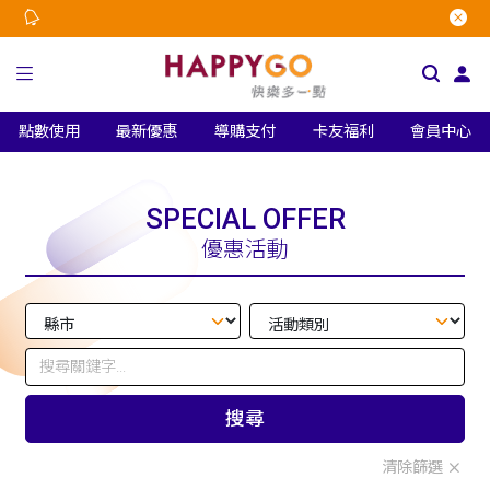
點數使用
最新優惠
導購支付
卡友福利
會員中心
SPECIAL OFFER
優惠活動
搜尋
清除篩選