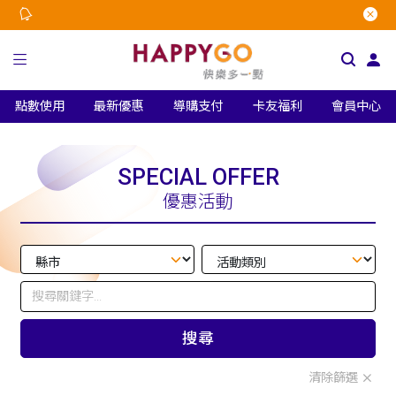
點數使用
最新優惠
導購支付
卡友福利
會員中心
SPECIAL OFFER
優惠活動
搜尋
清除篩選