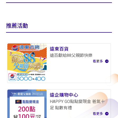
推薦活動
遠東百貨
遠百獻給88父親節快樂
看更多
遠企購物中心
HAPPY GO點點變現金 爸氣十
足 點數有禮
看更多