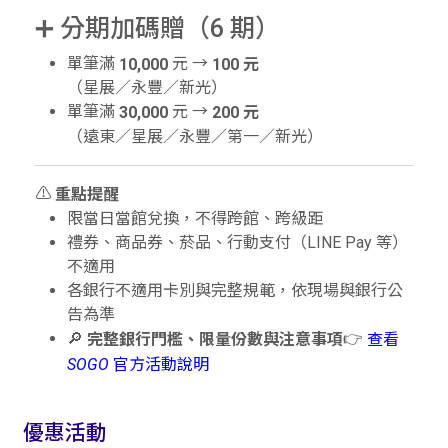
➕ 分期加碼贈（6 期）
單筆滿
元 →
10,000
100 元
（星展／永豐／新光）
單筆滿
元 →
30,000
200 元
（遠東／星展／永豐／第一／新光）
⚠️
重點提醒
限當日當館兌換，不得跨館、跨級距
禮券、商品券、菸品、行動支付（LINE Pay 等）
不適用
各銀行不適用卡別與完整規範，依現場與銀行公
告為準
🔎
👉
完整銀行門檻、限量份數與注意事項
查看
SOGO 官方活動說明
優惠活動