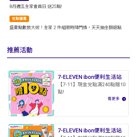
8月週五全家會員日 送25點!
兌點優惠
盛夏點數放大術！全家 2 件組限時降門換，天天抽全額返點
推薦活動
7-ELEVEN ibon便利生活站
【7-11】現金兌點滿240點贈10
點!
看更多
7-ELEVEN ibon便利生活站