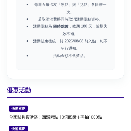
每週五每卡友「累點」與「兌點」各限贈一
次。
若取消消費將同時取消活動贈點資格。
活動贈點為
，效期 180 天，逾期失
限時點數
效不補。
活動結束後統一於 2026/08/08 前入點，恕不
另行通知。
活動金額不含菸品。
優惠活動
快速累點
全家點數復活祭！回歸累點 10倍回饋＋再抽1000點
快速累點