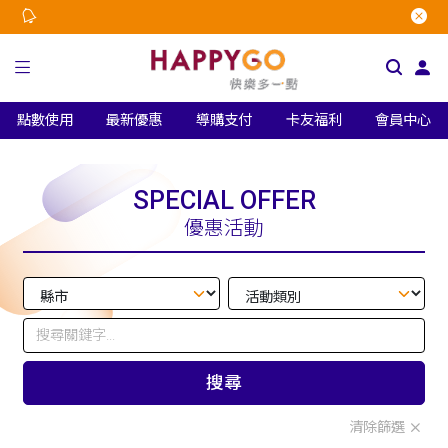
點數使用
最新優惠
導購支付
卡友福利
會員中心
SPECIAL OFFER
優惠活動
搜尋
清除篩選