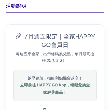
活動說明
🎉 7
月週五限定｜全家HAPPY
GO會員日
每週五來全家，出示條碼累兌點，單月最高搶
賺 25 點紅利！
越早參加，抽紅利點機會越高！
立即前往 HAPPY GO App，輕鬆兌換全
家經典商品！