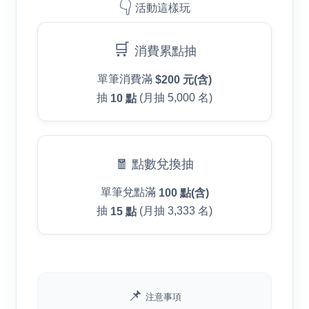
👇
活動這樣玩
🛒
消費累點抽
單筆消費滿
$200 元(含)
抽
(月抽 5,000 名)
10 點
🧧 點數兌換抽
單筆兌點滿
100 點(含)
抽
(月抽 3,333 名)
15 點
📌
注意事項