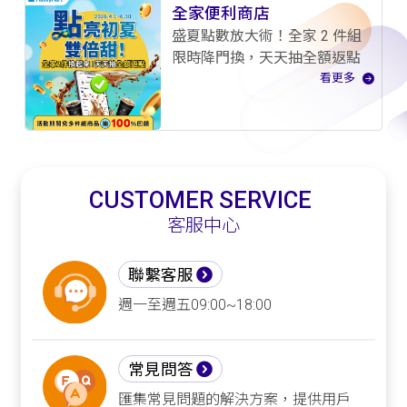
全家便利商店
盛夏點數放大術！全家 2 件組
限時降門換，天天抽全額返點
看更多
CUSTOMER SERVICE
客服中心
聯繫客服
週一至週五09:00~18:00
常見問答
匯集常見問題的解決方案，提供用戶