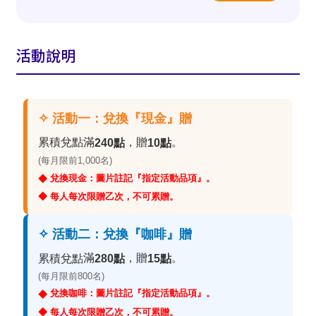
活動說明
✧ 活動一：兌換『現金』贈
累積兌點滿
，贈
。
240點
10點
(每月限前1,000名)
兌換現金：圖片註記『指定活動品項』。
◆
◆ 每人每次限贈乙次，不可累贈。
✧ 活動二：兌換『咖啡』贈
滿
，贈
。
累積兌點
280點
15點
(每月限前800名)
兌換咖啡：圖片註記『指定活動品項』。
◆
◆ 每人每次限贈乙次，不可累贈。