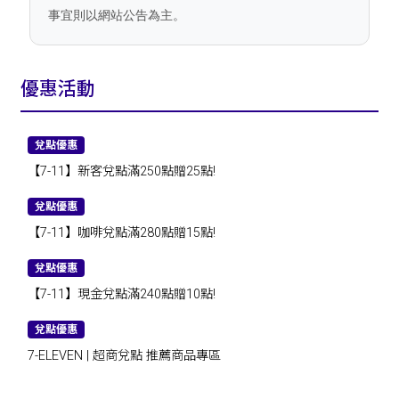
事宜則以網站公告為主。
優惠活動
兌點優惠
【7-11】新客兌點滿250點贈25點!
兌點優惠
【7-11】咖啡兌點滿280點贈15點!
兌點優惠
【7-11】現金兌點滿240點贈10點!
兌點優惠
7-ELEVEN | 超商兌點 推薦商品專區