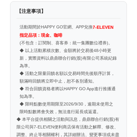
【注意事項】
活動期間於HAPPY GO官網、APP兌換
7-ELEVEN
指定品項：現金、咖啡
(不包含：訂閱制、喜客券：統一集團數位禮券)。
◆ 以上活動累積次數、金額將於交易後48小時更
新，實際資料以鼎鼎聯合行銷(股)有限公司系統紀錄
為準。
◆ 活動之限量回饋名額以交易時間先後順序計算，
額滿時回饋將立即中止，恕不各別通知。
◆ 符合回饋資格者將以HAPPY GO App進行推播通
知為準。
◆ 限時點數使用期限至2026/9/30，逾期未使用之
限時點數將會失效，無法進行延長或返還。
◆ 本平台提供相關之活動與訊息，鼎鼎聯合行銷(股)有
限公司與7-ELEVEN便利商店保有活動之解釋、修改、
調整、終止等相關權利，其詳細辦法、變更事項或未盡