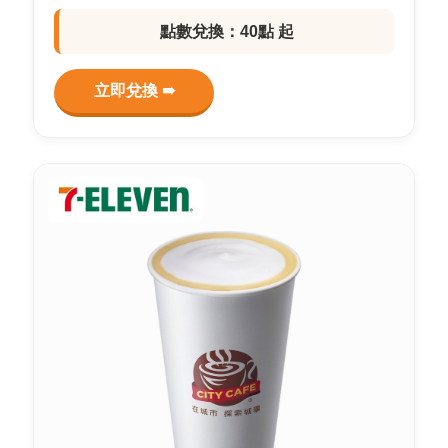
點數兌換：40點 起
立即兌換 ➠