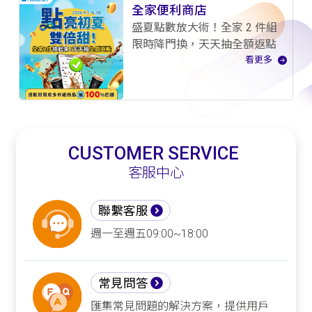
全家便利商店
盛夏點數放大術！全家 2 件組
限時降門換，天天抽全額返點
看更多
CUSTOMER SERVICE
客服中心
聯繫客服
週一至週五09:00~18:00
常見問答
匯集常見問題的解決方案，提供用戶