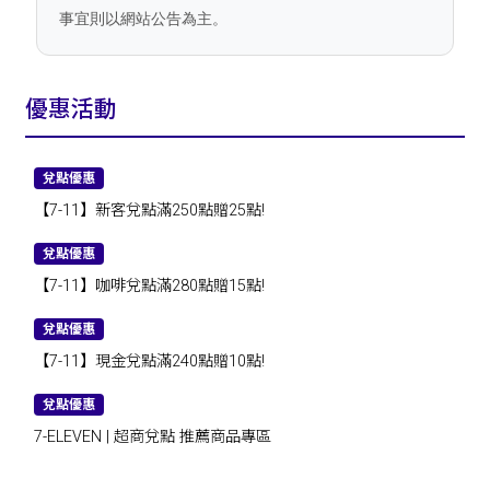
事宜則以網站公告為主。
優惠活動
兌點優惠
【7-11】新客兌點滿250點贈25點!
兌點優惠
【7-11】咖啡兌點滿280點贈15點!
兌點優惠
【7-11】現金兌點滿240點贈10點!
兌點優惠
7-ELEVEN | 超商兌點 推薦商品專區