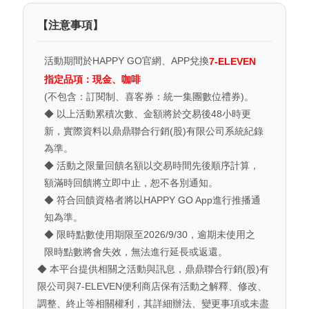
【注意事項】
活動期間於HAPPY GO官網、APP兌換
7-ELEVEN
指定品項：現金、咖啡
(不包含：訂閱制、喜客券：統一集團數位禮券)。
◆ 以上活動累積次數、金額將於交易後48小時更
新，實際資料以鼎鼎聯合行銷(股)有限公司系統紀錄
為準。
◆ 活動之限量回饋名額以交易時間先後順序計算，
額滿時回饋將立即中止，恕不各別通知。
◆ 符合回饋資格者將以HAPPY GO App進行推播通
知為準。
◆ 限時點數使用期限至2026/9/30，逾期未使用之
限時點數將會失效，無法進行延長或返還。
◆ 本平台提供相關之活動與訊息，鼎鼎聯合行銷(股)有
限公司與7-ELEVEN便利商店保有活動之解釋、修改、
調整、終止等相關權利，其詳細辦法、變更事項或未盡