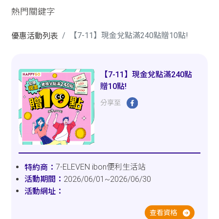
熱門關鍵字
【7-11】現金兌點滿240點贈10點!
優惠活動列表
【7-11】現金兌點滿240點
贈10點!
分享至
7-ELEVEN ibon便利生活站
2026/06/01~2026/06/30
查看資格