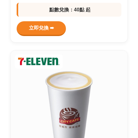
點數兌換：40點 起
立即兌換 ➠