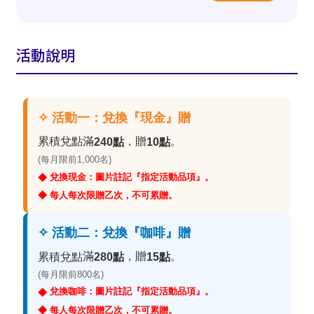
活動說明
✧ 活動一：兌換『現金』贈
累積兌點滿
，贈
。
240點
10點
(每月限前1,000名)
兌換現金：圖片註記『指定活動品項』。
◆
◆ 每人每次限贈乙次，不可累贈。
✧ 活動二：兌換『咖啡』贈
滿
，贈
。
累積兌點
280點
15點
(每月限前800名)
兌換咖啡：圖片註記『指定活動品項』。
◆
◆ 每人每次限贈乙次，不可累贈。