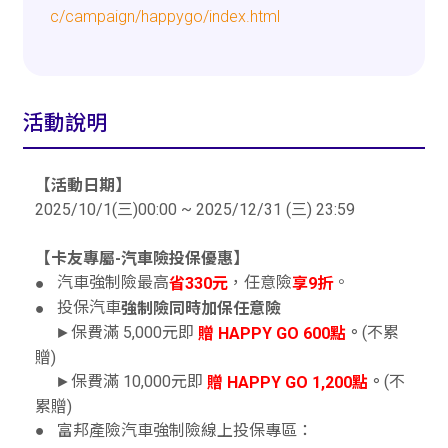
c/campaign/happygo/index.html
活動說明
【活動日期】
2025/10/1(三)00:00 ~ 2025/12/31 (三) 23:59
【卡友專屬-汽車險投保優惠】
汽車強制險最高
，任意險
。
●
省330元
享9折
投保汽車
●
強制險同時加保任意險
►保費滿 5,000元即
(不累
。
贈 HAPPY GO 600點
贈)
►保費滿 10,000元即
(不
。
贈 HAPPY GO 1,200點
累贈)
● 富邦產險汽車強制險線上投保專區：