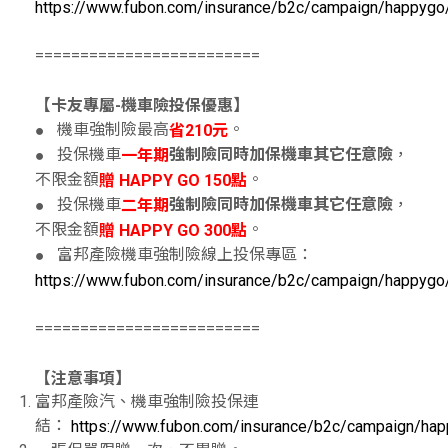
https://www.fubon.com/insurance/b2c/campaign/happygo/
=========================
【卡友專屬-機車險投保優惠】
機車強制險最高
。
●
省210元
投保機車
，
強制險同時加保機車其它任意險
●
一年期
不限金額
。
贈 HAPPY GO 150點
投保機車
，
強制險同時加保機車其它任意險
●
二年期
不限金額
。
贈 HAPPY GO 300點
富邦產險機車強制險線上投保專區：
●
https://www.fubon.com/insurance/b2c/campaign/happygo/
=========================
【注意事項】
富邦產險汽、機車強制險投保連
結：
https://www.fubon.com/insurance/b2c/campaign/hap