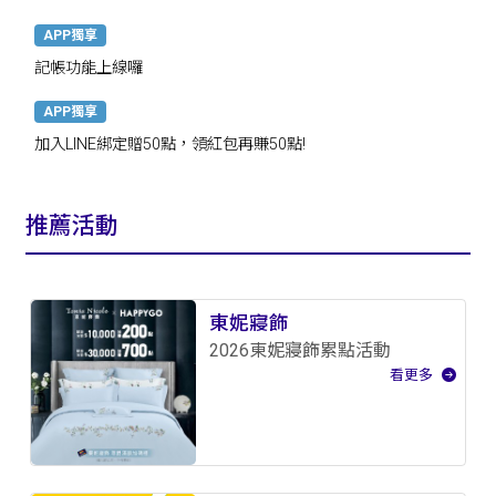
APP獨享
記帳功能上線囉
APP獨享
加入LINE綁定贈50點，領紅包再賺50點!
推薦活動
東妮寢飾
2026東妮寢飾累點活動
看更多