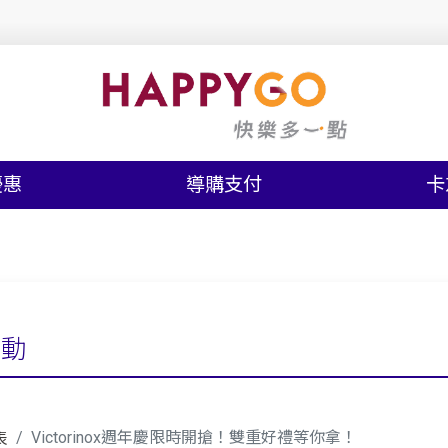
優惠
導購支付
卡
活動
Victorinox週年慶限時開搶！雙重好禮等你拿！
表