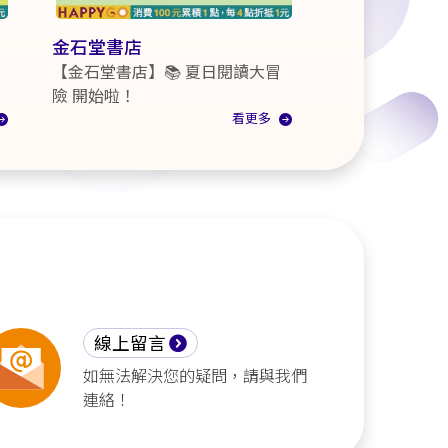
金石堂書店
【金石堂書店】📚 夏日閱讀大冒
險 開始啦！
看更多
線上留言
如無法解決您的疑問，請與我們
連絡！