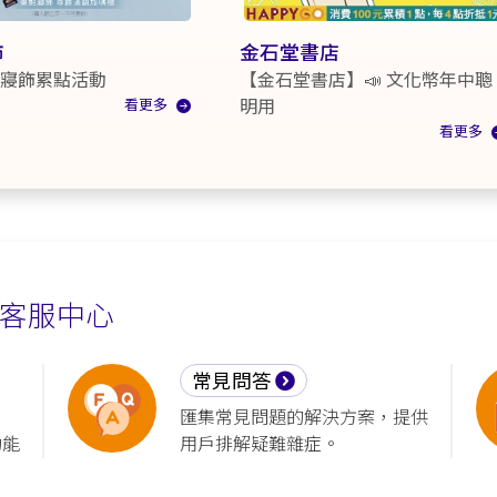
飾
金石堂書店
東妮寢飾累點活動
【金石堂書店】📣 文化幣年中聰
看更多
明用
看更多
客服中心
常見問答
匯集常見問題的解決方案，提供
功能
用戶排解疑難雜症。