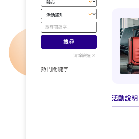
搜尋
清除篩選
熱門關鍵字
活動說明