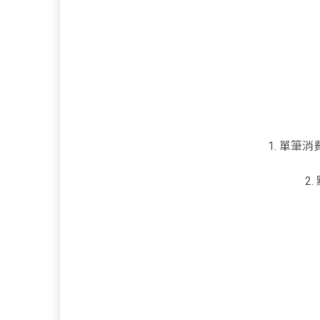
1. 單筆
2