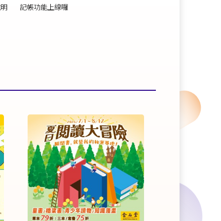
說明
記帳功能上線囉