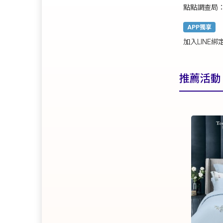
點點調查局：比
APP獨享
加入LINE綁
推薦活動