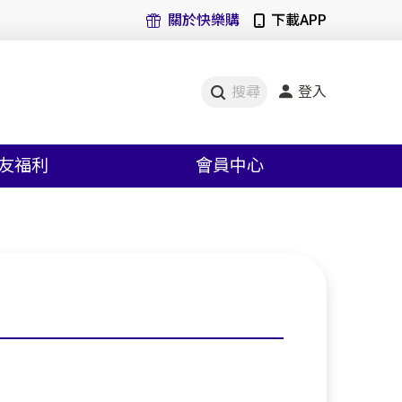
關於快樂購
下載APP
登入
搜尋
友福利
會員中心