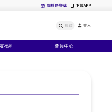
關於快樂購
下載APP
登入
搜尋
友福利
會員中心