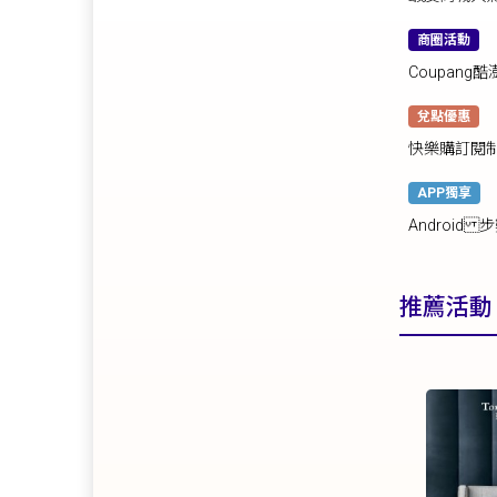
商圈活動
Coupan
兌點優惠
快樂購訂閱制
APP獨享
Android 
推薦活動