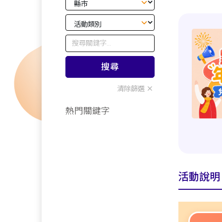
搜尋
清除篩選
熱門關鍵字
活動說明