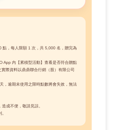
 點，每人限額 1 次，共 5,000 名，贈完為
GO App 內【累積型活動】查看是否符合贈點
之實際資料以鼎鼎聯合行銷（股）有限公司
45 天，逾期未使用之限時點數將會失效，無法
抵點數，造成不便，敬請見諒。
利。