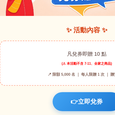
✨ 活動內容 ✨
凡兌券即贈 10 點
(⚠ 本活動不含 7-11、全家之商品)
📍 限額 5,000 名 ｜ 每人限贈 1 次 ｜
👉立即兌券