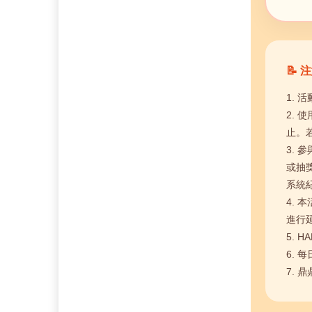
📝
1. 活
2. 
止。
3. 
或抽
系統
4. 
進行
5. 
6. 
7.