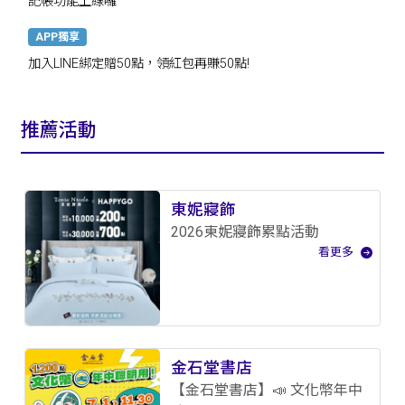
記帳功能上線囉
APP獨享
加入LINE綁定贈50點，領紅包再賺50點!
推薦活動
東妮寢飾
2026東妮寢飾累點活動
看更多
金石堂書店
【金石堂書店】📣 文化幣年中