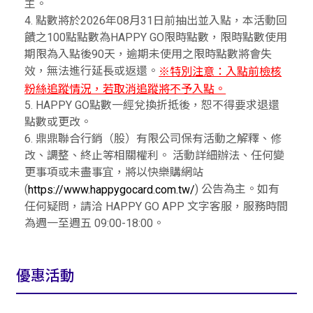
主。
4. 點數將於2026年08月31日前抽出並入點，本活動回
饋之100點點數為HAPPY GO限時點數，限時點數使用
期限為入點後90天，逾期未使用之限時點數將會失
效，無法進行延長或返還。
※特別注意：入點前檢核
粉絲追蹤情況，若取消追蹤將不予入點。
5. HAPPY GO點數一經兌換折抵後，恕不得要求退還
點數或更改。
6. 鼎鼎聯合行銷（股）有限公司保有活動之解釋、修
改、調整、終止等相關權利。 活動詳細辦法、任何變
更事項或未盡事宜，將以快樂購網站
(
) 公告為主。如有
https://www.happygocard.com.tw/
任何疑問，請洽 HAPPY GO APP 文字客服，服務時間
為週一至週五 09:00-18:00。
優惠活動