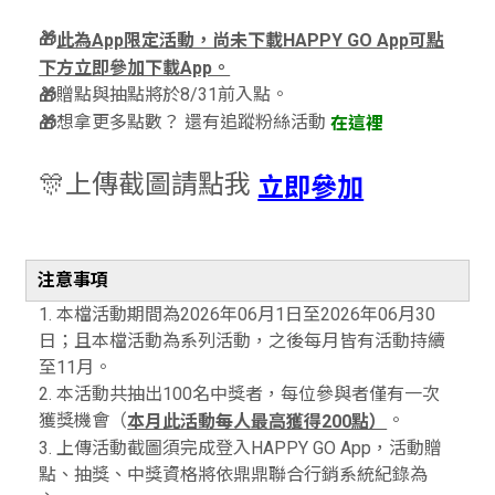
🎁
此為App限定活動，尚未下載HAPPY GO App可點
下方立即參加下載App。
贈點與抽點將於8/31前入點。
🎁
想拿更多點數？ 還有追蹤粉絲活動
🎁
在這裡
🎊上傳截圖請點我
立即參加
注意事項
1. 本檔活動期間為2026年06月1日至2026年06月30
日；且本檔活動為系列活動，之後每月皆有活動持續
至11月。
2. 本活動共抽出100名中獎者，每位參與者僅有一次
獲獎機會（
。
本月此活動每人最高獲得200點）
3. 上傳活動截圖須完成登入HAPPY GO App，活動贈
點、抽獎、中獎資格將依鼎鼎聯合行銷系統紀錄為