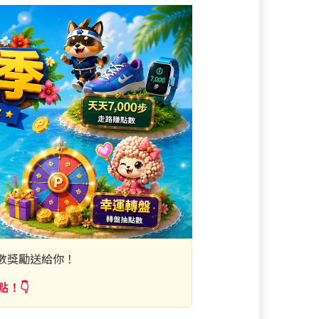
數獎勵送給你！
點！👇