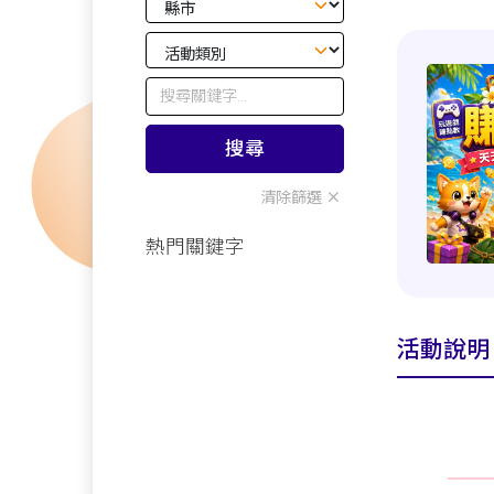
搜尋
清除篩選
熱門關鍵字
活動說明