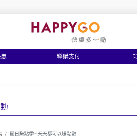
優惠
導購支付
卡
活動
夏日賺點季~天天都可以賺點數
表