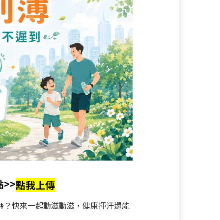
>>
點我上傳
嗎👫？快來一起動滋動滋，健康揮汗還能