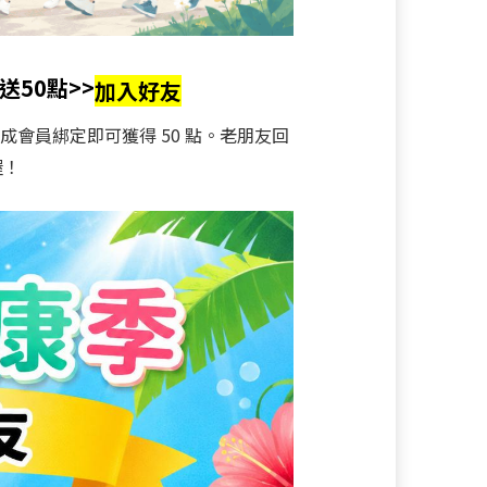
送50點>>
加入好友
完成會員綁定即可獲得 50 點。老朋友回
喔！