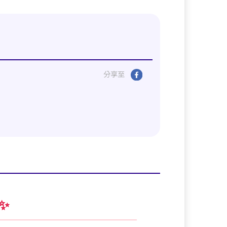
分享至
✨