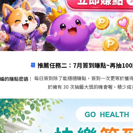
📆
推薦任務二：7月簽到賺點~再抽100
每日簽到除了能穩穩賺點，簽到一次更等於獲得一
編的賺點密語：
於擁有 30 次抽籤大獎的機會喔，積少