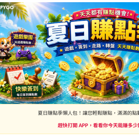
夏日賺點季懶人包！讓您輕鬆賺點，滿滿的點
趕快打開 APP，看看你今天能賺多少