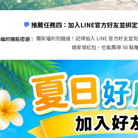
💬
推薦任務四：加入LINE官方好友並綁定
獨家福利別錯過！記得加入 LINE 官方好友並
小編的賺點密語：
娘家領紅包，也能再得 50 點