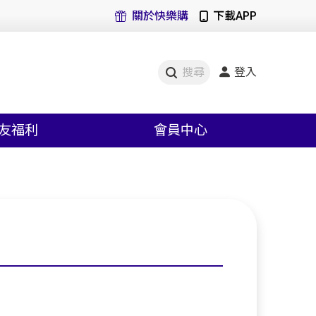
關於快樂購
下載APP
登入
搜尋
友福利
會員中心